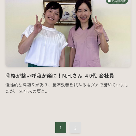
お客様の声
骨格が整い呼吸が楽に！N.H.さん ４0代 会社員
慢性的な肩凝りがあり、長年改善を試みるもダメで諦めていまし
たが、 20年来の肩と...
2
1