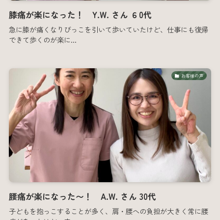
膝痛が楽になった！ Y.W. さん ６0代
急に膝が痛くなりびっこを引いて歩いていたけど、仕事にも復帰
できて歩くのが楽に...
お客様の声
腰痛が楽になった〜！ A.W. さん 30代
子どもを抱っこすることが多く、肩・腰への負担が大きく常に腰