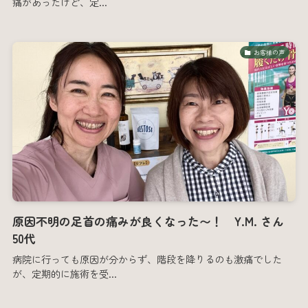
痛があったけど、定...
お客様の声
原因不明の足首の痛みが良くなった〜！ Y.M. さん
50代
病院に行っても原因が分からず、階段を降りるのも激痛でした
が、定期的に施術を受...