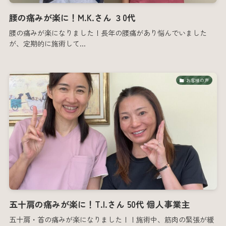
腰の痛みが楽に！M.K.さん ３0代
腰の痛みが楽になりました！長年の腰痛があり悩んでいました
が、定期的に施術して...
お客様の声
五十肩の痛みが楽に！T.I.さん 50代 個人事業主
五十肩・首の痛みが楽になりました！！施術中、筋肉の緊張が緩