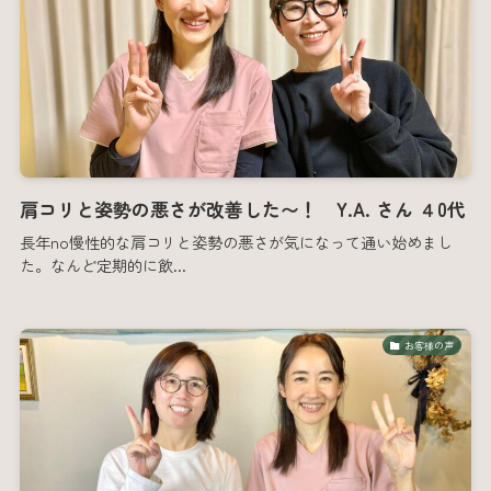
肩コリと姿勢の悪さが改善した〜！ Y.A. さん ４0代
長年no慢性的な肩コリと姿勢の悪さが気になって通い始めまし
た。なんど定期的に飲...
お客様の声